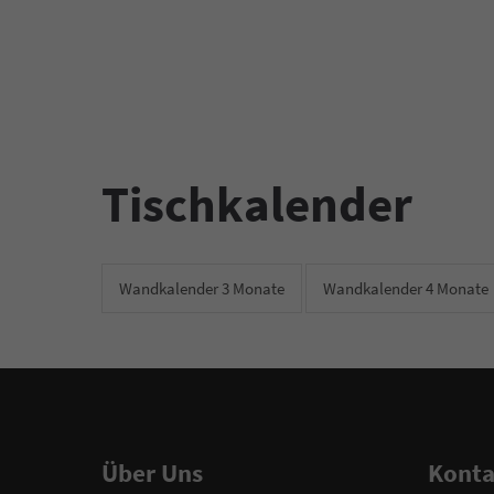
Tischkalender
Wandkalender 3 Monate
Wandkalender 4 Monate
Über Uns
Konta