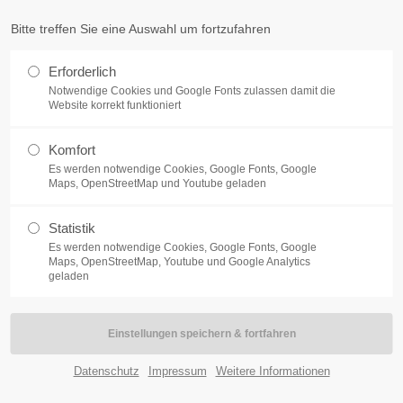
endermarketing.de
Bitte treffen Sie eine Auswahl um fortzufahren
Erforderlich
Notwendige Cookies und Google Fonts zulassen damit die
Website korrekt funktioniert
Komfort
Es werden notwendige Cookies, Google Fonts, Google
Maps, OpenStreetMap und Youtube geladen
Statistik
Es werden notwendige Cookies, Google Fonts, Google
Maps, OpenStreetMap, Youtube und Google Analytics
geladen
Wandkalender 5 Monate
Plakatkalender
Tischkalender
Datenschutz
Impressum
Weitere Informationen
00