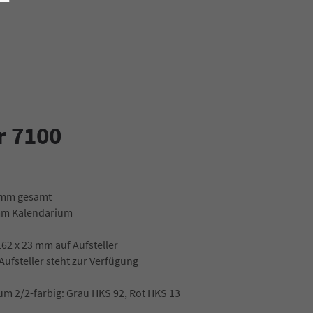
r 7100
4 mm gesamt
 mm Kalendarium
 162 x 23 mm auf Aufsteller
Aufsteller steht zur Verfügung
m 2/2-farbig: Grau HKS 92, Rot HKS 13