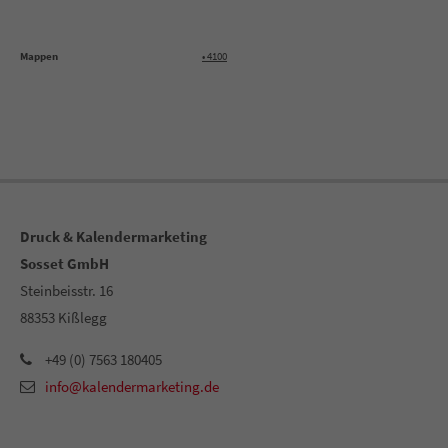
Mappen
• 4100
G
Druck & Kalendermarketing
Sosset GmbH
Steinbeisstr. 16
88353 Kißlegg
+49 (0) 7563 180405
info@kalendermarketing.de