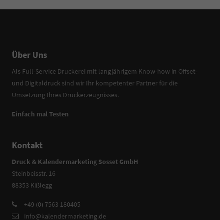
Über Uns
Als Full-Service Druckerei mit langjährigem Know-how in Offset-
und Digitaldruck sind wir Ihr kompetenter Partner für die
Umsetzung Ihres Druckerzeugnisses.
Einfach mal Testen
Kontakt
Druck & Kalendermarketing Sosset GmbH
Steinbeisstr. 16
88353 Kißlegg
+49 (0) 7563 180405
info@kalendermarketing.de