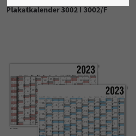
Plakatkalender 3002 I 3002/F