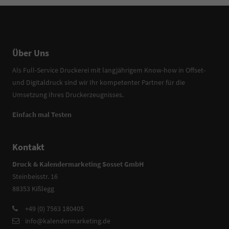
Über Uns
Als Full-Service Druckerei mit langjährigem Know-how in Offset-
und Digitaldruck sind wir Ihr kompetenter Partner für die
Umsetzung Ihres Druckerzeugnisses.
Einfach mal Testen
Kontakt
Druck & Kalendermarketing Sosset GmbH
Steinbeisstr. 16
88353 Kißlegg
+49 (0) 7563 180405
info@kalendermarketing.de