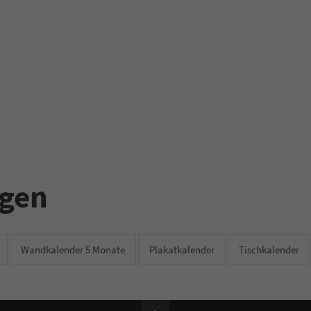
ngen
Wandkalender 5 Monate
Plakatkalender
Tischkalender