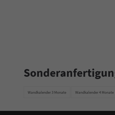
Sonderanfertigu
Wandkalender 3 Monate
Wandkalender 4 Monate