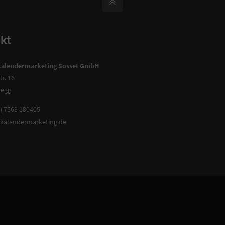
kt
Kalendermarketing Sosset GmbH
tr. 16
legg
0) 7563 180405
kalendermarketing.de