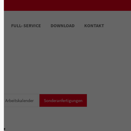
FULL- SERVICE
DOWNLOAD
KONTAKT
Arbeitskalender
Sonderanfertigungen
r