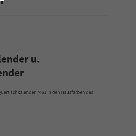
ender u.
ender
uertischkalender 7461 in den Hausfarben des